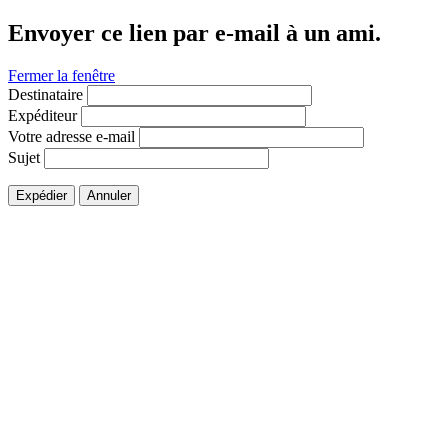
Envoyer ce lien par e-mail à un ami.
Fermer la fenêtre
Destinataire
Expéditeur
Votre adresse e-mail
Sujet
Expédier
Annuler